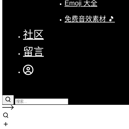
Emoji 大全
免费音效素材 🎵
社区
留言