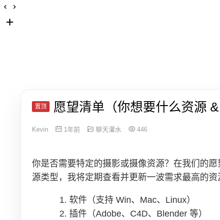
愿望清单（你想要什么资源 &
置顶
Kevin
1年前
聊天灌水
446
你是否需要特定的摄影或摄像资源？在我们的愿
源类型，我将定期查看并更新一波需求最高的资
软件（支持 Win、Mac、Linux）
插件（Adobe、C4D、Blender 等）