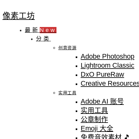
像素工坊
最新
New
分类
创意资源
Adobe Photoshop
Lightroom Classic
DxO PureRaw
Creative Resource
实用工具
Adobe AI 账号
实用工具
公章制作
Emoji 大全
免费音效素材 🎵