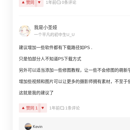
赞同
1年前
0条评论
我是小圣娅
一个平凡的初中生U_U
建议增加一些软件都有下载路径如PS .
只是怕部分人不知道PS下载方式
另外可以适当添加一些修图教程，让一些不会修图的萌新
增加些视频和图片可以让更多的摄影师拥有素材，不至于
这就是我的建议了
赞同 1
1年前
1条评论
Kevin