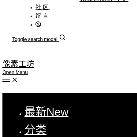
社区
留言
Toggle search modal
像素工坊
Open Menu
Close
最新
New
分类