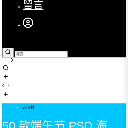
留言
设计素材
50 款端午节 PSD 海