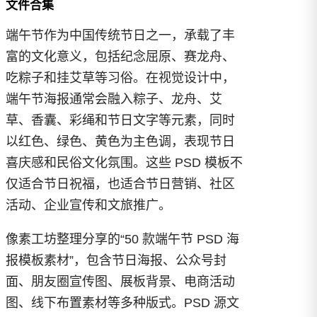
文件合集
端午节作为中国传统节日之一，承载了丰
富的文化意义，包括纪念屈原、赛龙舟、
吃粽子和挂艾草等习俗。在视觉设计中，
端午节海报通常会融入粽子、龙舟、艾
草、香囊、彩绳和节日文字等元素，同时
以红色、绿色、黄色为主色调，表现节日
喜庆感和民俗文化氛围。这些 PSD 模板不
仅适合节日祝福，也适合节日营销、社区
活动、企业宣传和文旅推广。
像素工坊整理分享的“50 款端午节 PSD 海
报模板素材”，包含节日海报、公众号封
面、朋友圈宣传图、展板背景、电商活动
图、线下布置素材等多种版式。PSD 源文