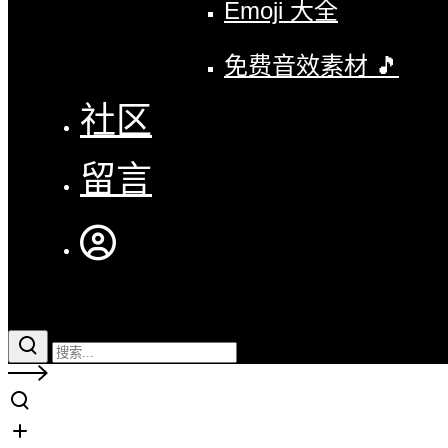
Emoji 大全
免费音效素材 🎵
社区
留言