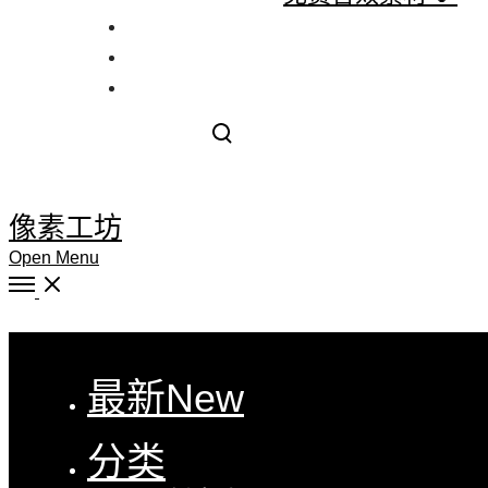
社区
留言
Toggle search modal
像素工坊
Open Menu
Close
最新
New
分类