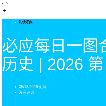
影像观察
必应每日一图
历史 | 2026 第
05/13/2026 更新
没有评论