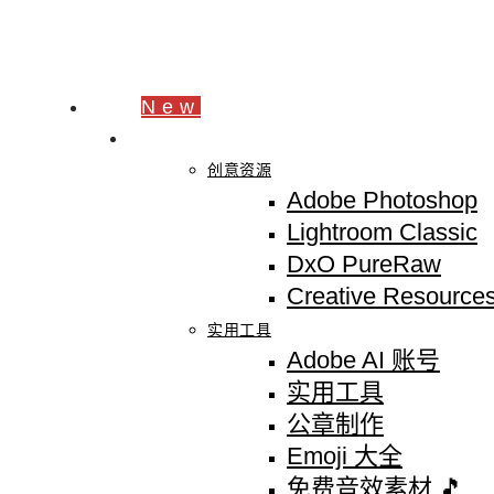
像素工坊
最新
New
分类
创意资源
Adobe Photoshop
Lightroom Classic
DxO PureRaw
Creative Resource
实用工具
Adobe AI 账号
实用工具
公章制作
Emoji 大全
免费音效素材 🎵