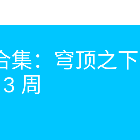
合集：穹顶之下
 3 周