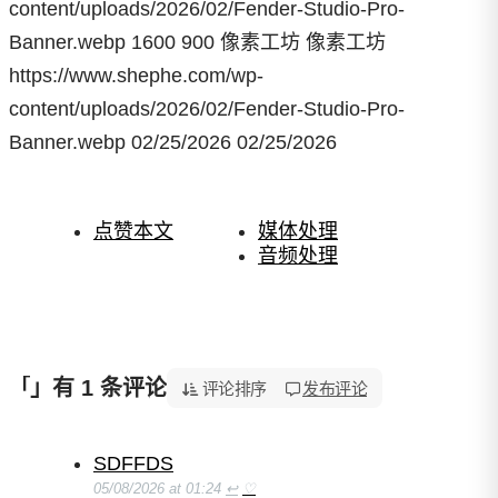
content/uploads/2026/02/Fender-Studio-Pro-
Banner.webp
1600
900
像素工坊
像素工坊
https://www.shephe.com/wp-
content/uploads/2026/02/Fender-Studio-Pro-
Banner.webp
02/25/2026
02/25/2026
点赞本文
媒体处理
音频处理
」有 1 条评论
「数字音频工作站 Fender Studio Pro 8 v8.0.1 优化版」
评论排序
发布评论
SDFFDS
05/08/2026 at 01:24
↩
♡