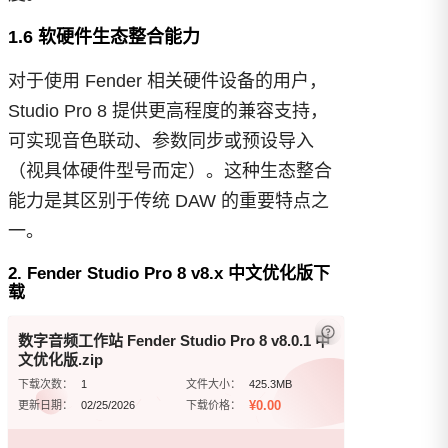
1.6 软硬件生态整合能力
对于使用 Fender 相关硬件设备的用户，
Studio Pro 8 提供更高程度的兼容支持，
可实现音色联动、参数同步或预设导入
（视具体硬件型号而定）。这种生态整合
能力是其区别于传统 DAW 的重要特点之
一。
2. Fender Studio Pro 8 v8.x 中文优化版下
载
已经回复？
刷新
数字音频工作站 Fender Studio Pro 8 v8.0.1 中
文优化版.zip
下载次数：
1
文件大小：
425.3MB
¥0.00
更新日期：
02/25/2026
下载价格：