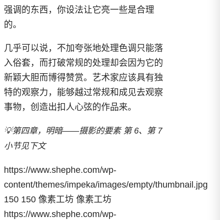
强调的东西，你设法让它亮一些是合理
的。
几乎可以说，不加夸张地处理色调只能落
入俗套，而打破常规的处理却会因为它的
新颖大胆而博得赞赏。艺术家应该具有独
特的观察力，能够越过常规和成见去观察
事物，创造出扣人心弦的作品来。
💡第四章，明暗——摄影的要素 第 6、第 7
小节见下文
https://www.shephe.com/wp-
content/themes/impeka/images/empty/thumbnail.jpg
150
150
像素工坊
像素工坊
https://www.shephe.com/wp-