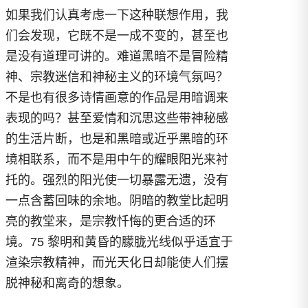
如果我们认真考虑一下这种联想作用，我
们会发现，它既不是一成不变的，甚至也
是没有道理可讲的。难道黑暗不是冒险精
神、宗教迷信和神秘主义的环境气氛吗？
不是也有很多诗情画意的作品是用暗调来
表现的吗？甚至爱情和沉思这些带神秘感
的生活片断，也是和黑暗或近乎黑暗的环
境相联系，而不是用中午的耀眼阳光来衬
托的。强烈的阳光使一切暴露无遗，没有
一点含蓄回味的余地。阴暗的教堂比起明
亮的教堂来，是宗教忏悔的更合适的环
境。75 黎明和黄昏的朦胧光线似乎适宜于
渲染宗教精神，而光天化日却能使人们摆
脱神秘和离奇的想象。