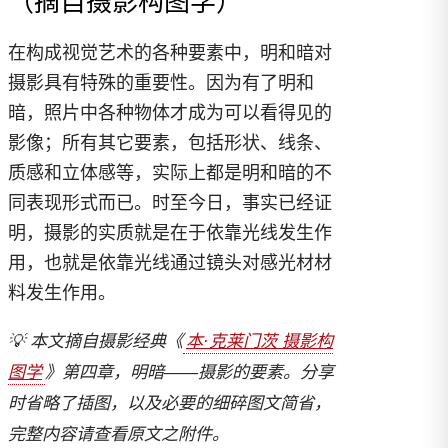
（摘自摄影构图学）
在构成视觉艺术的各种要素中，明和暗对
摄影具有特殊的重要性。因为有了明和
暗，照片中各种物体才成为可以看得见的
影像；所有其它要素，包括形状、线条、
质感和立体感等，实际上都是明和暗的不
同表现形式而已。时至今日，事实已经证
明，摄影的实质就是在于依靠光线发生作
用，也就是依靠光线通过镜头对感光材材
料发生作用。
💡 本文摘自摄影经典《
本·克莱门茨 摄影构
图学
》第四章，明暗——摄影的要素。分享
时省略了插图，以及必要的细碎图文简省，
完整内容请查看原文之附件。