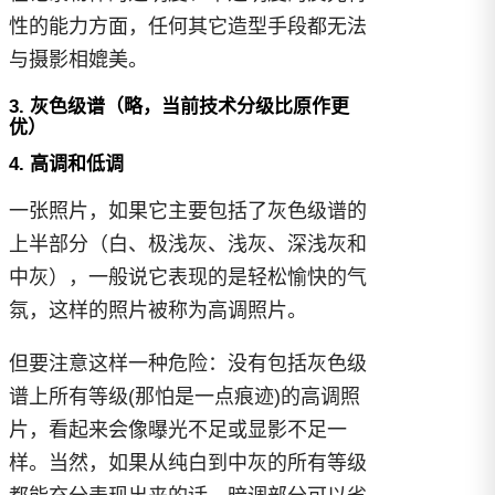
性的能力方面，任何其它造型手段都无法
与摄影相媲美。
3. 灰色级谱（略，当前技术分级比原作更
优）
4. 高调和低调
一张照片，如果它主要包括了灰色级谱的
上半部分（白、极浅灰、浅灰、深浅灰和
中灰），一般说它表现的是轻松愉快的气
氛，这样的照片被称为高调照片。
但要注意这样一种危险：没有包括灰色级
谱上所有等级(那怕是一点痕迹)的高调照
片，看起来会像曝光不足或显影不足一
样。当然，如果从纯白到中灰的所有等级