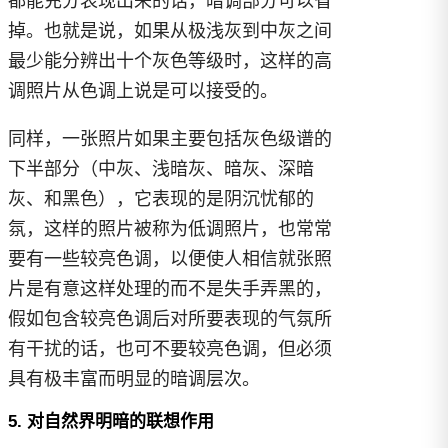
都能充分表现出来的话，暗调部分可以省
掉。也就是说，如果从极浅灰到中灰之间
最少能分辨出十个灰色等级时，这样的高
调照片从色调上说是可以接受的。
同样，一张照片如果主要包括灰色级谱的
下半部分（中灰、浅暗灰、暗灰、深暗
灰、和黑色），它表现的是阴沉忧郁的
氛，这样的照片被称为低调照片，也常常
要有一些较亮色调，以便使人相信就张照
片是有意这样处理的而不是失手弄黑的，
假如包含较亮色调后对所要表现的气氛所
有干扰的话，也可不要较亮色调，但必须
具有极丰富而明显的暗调层次。
5. 对自然界明暗的联想作用