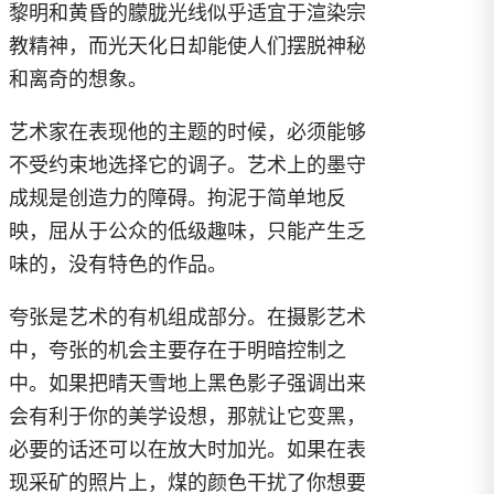
黎明和黄昏的朦胧光线似乎适宜于渲染宗
教精神，而光天化日却能使人们摆脱神秘
和离奇的想象。
艺术家在表现他的主题的时候，必须能够
不受约束地选择它的调子。艺术上的墨守
成规是创造力的障碍。拘泥于简单地反
映，屈从于公众的低级趣味，只能产生乏
味的，没有特色的作品。
夸张是艺术的有机组成部分。在摄影艺术
中，夸张的机会主要存在于明暗控制之
中。如果把晴天雪地上黑色影子强调出来
会有利于你的美学设想，那就让它变黑，
必要的话还可以在放大时加光。如果在表
现采矿的照片上，煤的颜色干扰了你想要