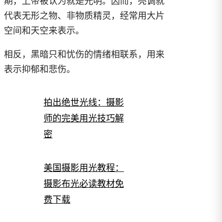
期，上帝被认为就是光明。因而，亮调就
代表无形之物、非物质精灵，经常用大片
空间和天空来表示。
相反，黑暗只和忧伤的情绪相联系，用来
表示抑郁和悲伤。
拍出绝世光线：摄影
师的完美用光技巧解
密
美国摄影用光教程：
摄影布光必读教材免
费下载