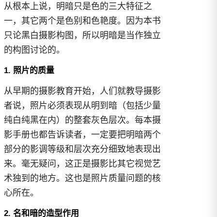
从根本上说，明暗只是色的三大特征之
一，其它两个是色别和色艳度。因为本书
只论黑白摄影构图，所以明暗是当作独立
的构图讨论的。
1. 照片的质量
从早期的摄影教育开始，人们就教导摄影
者说，照片必须表现从明到暗（包括少量
纯白纯黑在内）的整套灰色层次。每本摄
影手册也都告诉读者，一定要把明暗两个
部分的影调等级和层次充分细致地表现出
来。毫无疑问，这正是摄影比其它视觉艺
术独到的地方。这也是照片质量问题的核
心所在。
2. 名和暗的造型作用