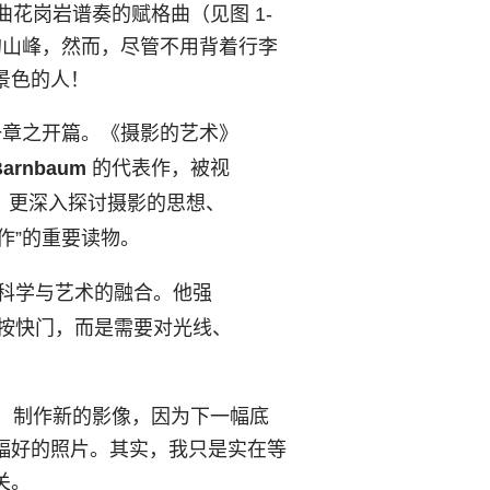
曲花岗岩谱奏的赋格曲（见图 1-
的山峰，然而，尽管不用背着行李
景色的人！
一章之开篇。《摄影的艺术》
Barnbaum
的代表作，被视
，更深入探讨摄影的思想、
作”的重要读物。
科学与艺术的融合。他强
按快门，而是需要对光线、
点，制作新的影像，因为下一幅底
幅好的照片。其实，我只是实在等
关。