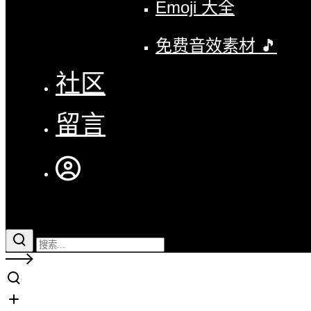
Emoji 大全
免费音效素材 🎵
社区
留言