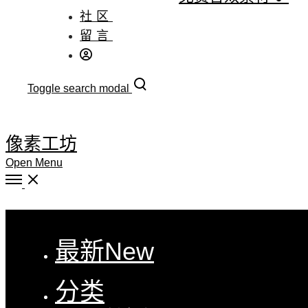
社区
留言
Toggle search modal
像素工坊
Open Menu
Close
最新
New
分类