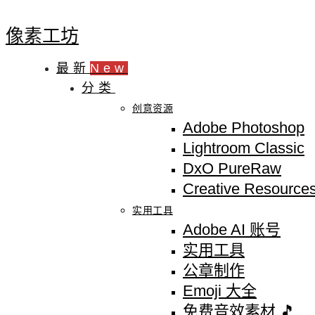
像素工坊
最新
New
分类
创意资源
Adobe Photoshop
Lightroom Classic
DxO PureRaw
Creative Resource
实用工具
Adobe AI 账号
实用工具
公章制作
Emoji 大全
免费音效素材 🎵