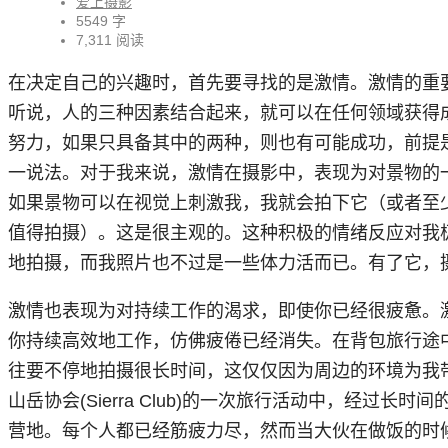
爱上摄影
5549 字
7,311 阅读
在决定自己的兴趣时，首先要寻找的是激情。激情的重
听说，人的三种因素结合起来，就可以在任何领域获得
努力，如果只具备其中的两种，则也有可能成功，前提
一说法。对于我来说，激情在摄影中，表现为对景物的
如果景物可以在视觉上刺激我，我就会拍下它（或者至
值得拍摄）。这是很主观的。这种积极的情绪反应对我
地拍摄，而我照片也不过是一些体力活而已。有了它，
激情也表现为对持续工作的渴求，即使你已经很疲惫。
你持续高效地工作，仿佛疲倦已经消失。在背包旅行途
往要不停地拍摄很长时间，这仅仅因为周边的环境为我带来
山岳协会(Sierra Club)的一次旅行活动中，经过长
营地。每个人都已经筋疲力尽，然而当大伙在做饭的时