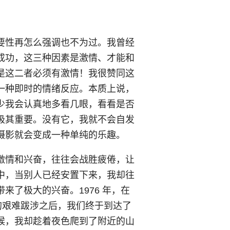
要性再怎么强调也不为过。我曾经
成功，这三种因素是激情、才能和
是这二者必须有激情！我很赞同这
一种即时的情绪反应。本质上说，
少我会认真地多看几眼，看看是否
极其重要。没有它，我就不会自发
摄影就会变成一种单纯的乐趣。
激情和兴奋，往往会战胜疲倦，让
中，当别人已经安置下来，我却往
了极大的兴奋。1976 年，在
时间的艰难跋涉之后，我们终于到达了
候，我却趁着夜色爬到了附近的山