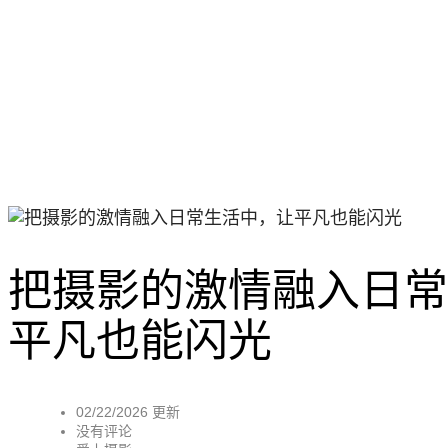
把摄影的激情融入日常
平凡也能闪光
02/22/2026 更新
没有评论