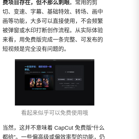
费项目存在，但不那么刺眼
。常用的剪
切、变速、字幕、基础特效、转场、画中
画等功能，大多可以直接使用，不会频繁
被弹窗或水印打断创作流程。从实际体验
来看，用免费版完成一条完整、可发布的
短视频是完全没有问题的。
看起来似乎可以免费使用哦
当然，这并不意味着 CapCut 免费版“什么
都给”。一些偏高级或偏效率型的功能，仍