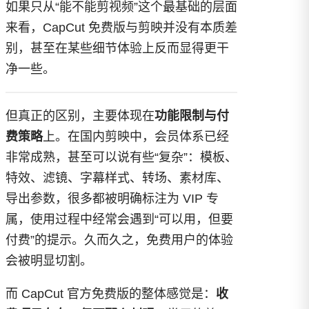
如果只从“能不能剪视频”这个最基础的层面
来看，CapCut 免费版与剪映并没有本质差
别，甚至在某些细节体验上反而显得更干
净一些。
但真正的区别，主要体现在
功能限制与付
费策略
上。在国内剪映中，会员体系已经
非常成熟，甚至可以说有些“复杂”：模板、
特效、滤镜、字幕样式、转场、素材库、
导出参数，很多都被明确标注为 VIP 专
属，使用过程中经常会遇到“可以用，但要
付费”的提示。久而久之，免费用户的体验
会被明显切割。
而 CapCut 官方免费版的整体感觉是：
收