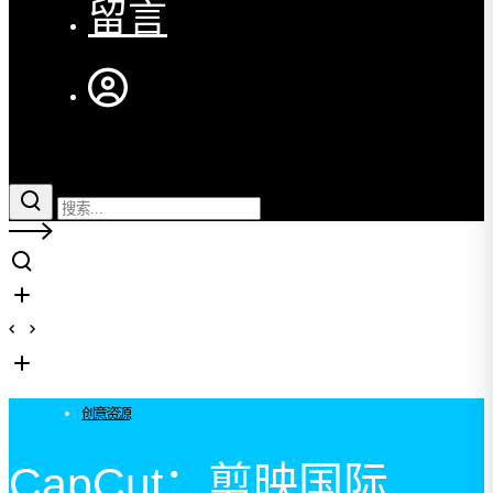
留言
创意资源
CapCut：剪映国际