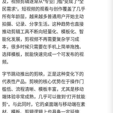
及，视频剪辑逐渐从“专业门槛”变成了“全
民需求”。短视频的观看与创作覆盖了几乎
所有年龄层，越来越多普通用户开始主动
拍摄、记录、分享生活。这种趋势也直接
推动剪辑工具不断向轻量化、模板化、智
能化发展，剪视频不再需要复杂学习成
本，很多时候只需要在手机上简单拖拽、
选择模板，就能快速完成一个可发布的视
频。
字节跳动推出的剪映，正是这种变化下的
代表性产品。剪映的核心优势在于操作门
槛低、流程清晰、模板丰富，尤其是移动
端体验非常成熟，几乎可以做到“打开就能
剪”。与此同时，它的桌面端与移动端在素
材、模板、剪辑逻辑上也具备一定延伸