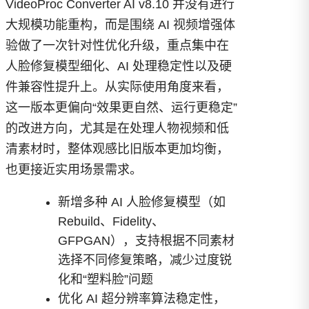
VideoProc Converter AI v8.10 并没有进行
大规模功能重构，而是围绕 AI 视频增强体
验做了一次针对性优化升级，重点集中在
人脸修复模型细化、AI 处理稳定性以及硬
件兼容性提升上。从实际使用角度来看，
这一版本更偏向“效果更自然、运行更稳定”
的改进方向，尤其是在处理人物视频和低
清素材时，整体观感比旧版本更加均衡，
也更接近实用场景需求。
新增多种 AI 人脸修复模型（如
Rebuild、Fidelity、
GFPGAN），支持根据不同素材
选择不同修复策略，减少过度锐
化和“塑料脸”问题
优化 AI 超分辨率算法稳定性，