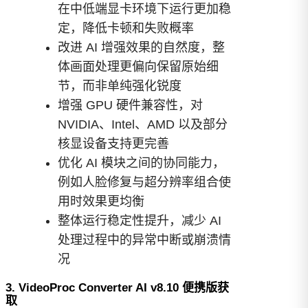
在中低端显卡环境下运行更加稳
定，降低卡顿和失败概率
改进 AI 增强效果的自然度，整
体画面处理更偏向保留原始细
节，而非单纯强化锐度
增强 GPU 硬件兼容性，对
NVIDIA、Intel、AMD 以及部分
核显设备支持更完善
优化 AI 模块之间的协同能力，
例如人脸修复与超分辨率组合使
用时效果更均衡
整体运行稳定性提升，减少 AI
处理过程中的异常中断或崩溃情
况
3. VideoProc Converter AI v8.10 便携版获
取