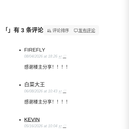
」有 3 条评论
「多功能视频处理工具 VideoProc Converter AI 上手」
评论排序
发布评论
FIREFLY
08/04/2026 at 18:26
↩
♡
感谢楼主分享！！！！
白菜大王
06/08/2026 at 10:43
↩
♡
感谢楼主分享！！！！
KEVIN
05/16/2026 at 10:04
↩
♡