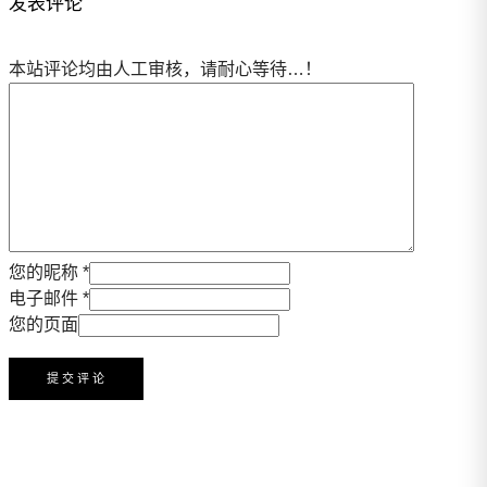
发表评论
本站评论均由人工审核，请耐心等待…！
您的昵称 *
电子邮件 *
您的页面