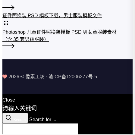
证件照换装 PSD 模板下载，男士服装模板文件
Photoshop 儿童证件照换装模板 PSD 男女童服装素材
（含 35 套男孩服装）
2026 © 像素工坊 · 渝ICP备12006277号-5
Close
请输入关键词…
Search for ...
Search