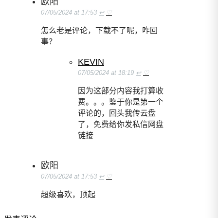
欧阳
07/05/2024 at 17:53
↩
♡
怎么老是评论，下载不了呢，咋回
事？
KEVIN
07/05/2024 at 18:19
↩
♡
因为这部分内容我打算收
费。。。鉴于你是第一个
评论的，回头我传云盘
了，免费给你发私信网盘
链接
欧阳
07/05/2024 at 17:53
↩
♡
超级喜欢，顶起