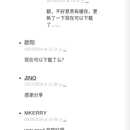
10/19/2024 at 14:31
↩
♡
额，不好意思有缓存，更
新了一下现在可以下载
了……
欧阳
10/19/2024 at 12:11
↩
♡
现在可以下载了么？
JINQ
10/17/2024 at 11:38
↩
♡
感谢分享
MKERRY
09/29/2024 at 16:05
↩
♡