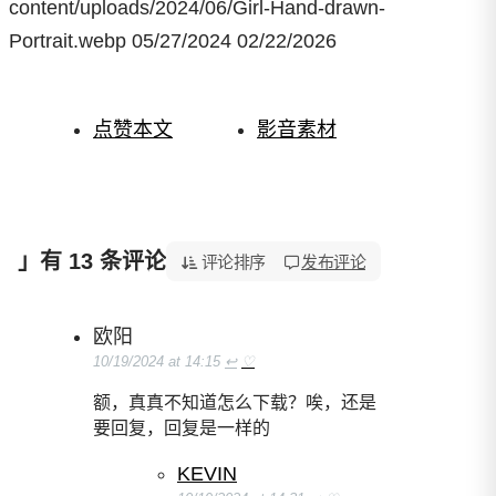
content/uploads/2024/06/Girl-Hand-drawn-
Portrait.webp
05/27/2024
02/22/2026
点赞本文
影音素材
」有 13 条评论
「Photoshop 女童证件照服装模板，学生装西装等」
评论排序
发布评论
欧阳
10/19/2024 at 14:15
↩
♡
额，真真不知道怎么下载？唉，还是
要回复，回复是一样的
KEVIN