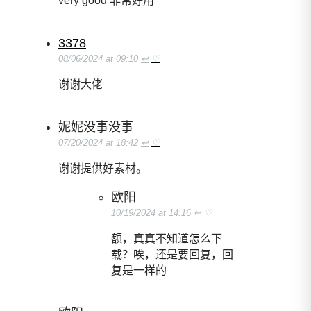
very good 非常好用
3378
08/06/2024 at 09:10
↩
♡
谢谢大佬
妮妮没事没事
07/20/2024 at 18:42
↩
♡
谢谢提供好素材。
欧阳
10/19/2024 at 14:16
↩
♡
额，真真不知道怎么下
载？唉，还是要回复，回
复是一样的