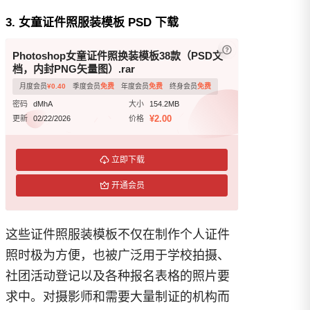
3. 女童证件照服装模板 PSD 下载
已付费？
登录
或
Photoshop女童证件照换装模板38款（PSD文
档，内封PNG矢量图）.rar
月度会员
¥
0.40
季度会员
免费
年度会员
免费
终身会员
免费
密码
dMhA
大小
154.2MB
¥2.00
更新
02/22/2026
价格
立即下载
开通会员
这些证件照服装模板不仅在制作个人证件
照时极为方便，也被广泛用于学校拍摄、
社团活动登记以及各种报名表格的照片要
求中。对摄影师和需要大量制证的机构而