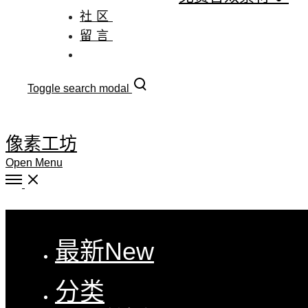
社区
留言
Toggle search modal
像素工坊
Open Menu
Close
最新
New
分类