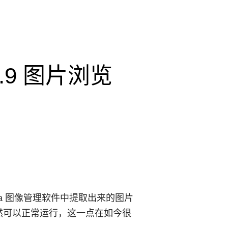
r 3.9 图片浏览
 Picasa 图像管理软件中提取出来的图片
依然可以正常运行，这一点在如今很