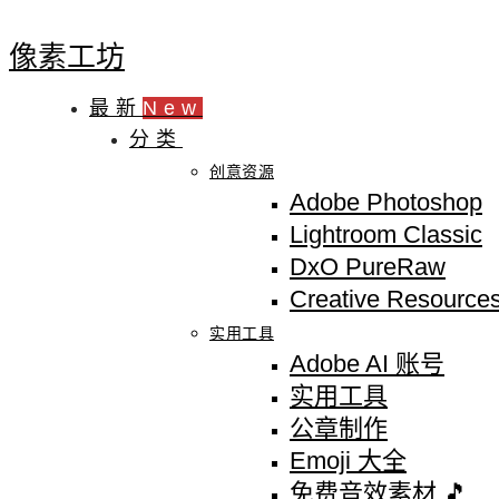
像素工坊
最新
New
分类
创意资源
Adobe Photoshop
Lightroom Classic
DxO PureRaw
Creative Resource
实用工具
Adobe AI 账号
实用工具
公章制作
Emoji 大全
免费音效素材 🎵