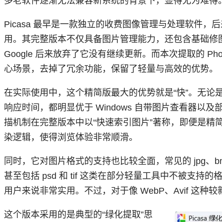
多老软件逐渐无法兼容新系统的背景下，显得尤为难得
Picasa 最早是一款独立的收费图像管理与处理软件，后来
用。其完整版本不仅具备图片管理能力，还包含基础修
Google 后来放弃了它没有继续更新。而本次提取的 Photo
心场景，去掉了冗余功能，保留了轻量与高效的优势。
在实际使用中，这个精简版最大的优势就是“快”。无论
响应时间，都明显优于 Windows 自带图片查看器以及部
描机制在完整版本中以“快速索引图片”著称，即便是精
染逻辑，使得浏览体验非常顺滑。
同时，它对图片格式的支持也比较全面，常见的 jpg、bmp
甚至包括 psd 和 tif 这类在部分轻量工具中不被支
用户来说非常实用。不过，对于像 WebP、Avif 这种较
这个版本采用的是典型的“绿化提取”思