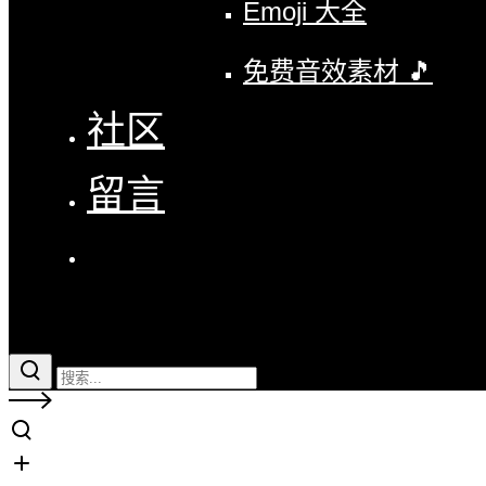
Emoji 大全
免费音效素材 🎵
社区
留言