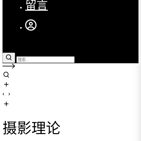
留言
摄影理论