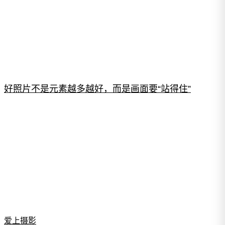
好照片不是元素越多越好，而是画面要“站得住”
爱上摄影