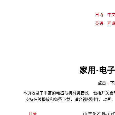
日语
中
英语
西
家用·电
点击
↓
下
本页收录了丰富的电器与机械类音效，包括开关启
支持在线播放和免费下载，适合视频制作、动画
目录
电气化产品·电