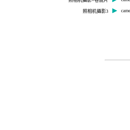
照相机攝影+卷底片
cam
照相机攝影3