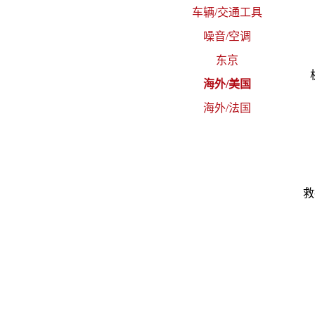
车辆/交通工具
噪音/空调
东京
海外/美国
海外/法国
救