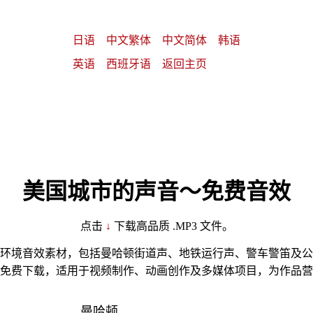
日语
中文繁体
中文简体
韩语
英语
西班牙语
返回主页
美国城市的声音～免费音效
点击
↓
下载高品质 .MP3 文件。
环境音效素材，包括曼哈顿街道声、地铁运行声、警车警笛及公
免费下载，适用于视频制作、动画创作及多媒体项目，为作品营
曼哈顿