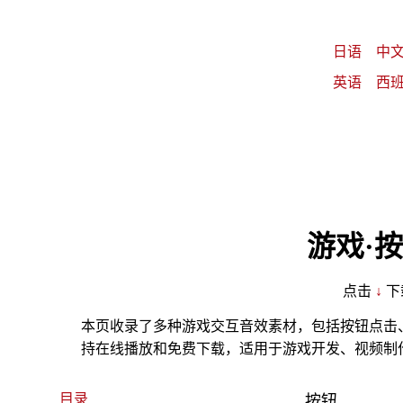
日语
中
英语
西
游戏·
点击
↓
下
本页收录了多种游戏交互音效素材，包括按钮点击
持在线播放和免费下载，适用于游戏开发、视频制
目录
按钮