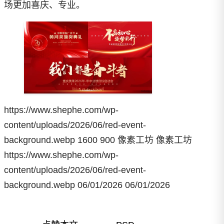
场更加喜庆、专业。
https://www.shephe.com/wp-
content/uploads/2026/06/red-event-
background.webp
1600
900
像素工坊
像素工坊
https://www.shephe.com/wp-
content/uploads/2026/06/red-event-
background.webp
06/01/2026
06/01/2026