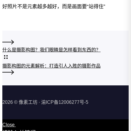
好照片不是元素越多越好，而是画面要“站得住”
什么是摄影构图？我们眼睛是怎样看到东西的？
摄影构图的元素解析：打造引人入胜的摄影作品
2026 © 像素工坊 · 渝ICP备12006277号-5
Close