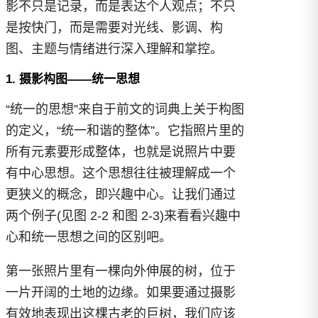
影不只是记录，而是表达个人观点；不只
是按快门，而是需要对光线、影调、构
图、主题与情绪进行深入理解和掌控。
1. 摄影构图——统一思想
“统一的思想”来自于前文的词典上关于构图
的定义，“统一和谐的整体”。它指照片里的
所有元素要形成整体，也就是说照片中要
有中心思想。这个思想往往被理解成一个
更狭义的概念，即兴趣中心。让我们通过
两个例子(见图 2-2 和图 2-3)来看看兴趣中
心和统一思想之间的区别吧。
第一张照片里有一棵向外伸展的树，位于
一片开阔的土地的边缘。如果要通过摄影
有效地表现出这棵古老的巨树，我们应该