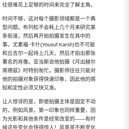
往很难花上足够的时间来完全了解主角。
时间不够，这对每个摄影领域都是一个典
型问题。布列松不会耗上几个月来研究某
条街道，然后再开始拍摄发生在其中的
事。尤素福·卡什(Yousuf Karsh)也不可能
和丘吉尔一起待上几天，然后才拍出那张
著名的肖像。亚当斯说他拍摄《月出赫尔
南德兹》时特别匆忙。摄影师往往只能对
他的拍摄对象获得快速印象，因此他的感
知和定性必须又快又准。
让人惊讶的是，即使拍摄主体是固定不动
的，例如风景，第一印象也同样重要，因
为光影和其他条件是经常改变的——有时
候这些变化会快得惊人！风景是不断变化