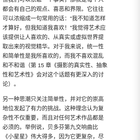
都会有自己的观点、喜恶和界限。它往往
可以浓缩成一句常用的话：“我不知道怎样
才算好，但我知道我喜欢！”我觉得艺术应
该提供让人喜欢的、从真实或虚拟世界提
取出来的视觉精华。对于我来说，统一性
和简单性是我所喜欢的，而我不喜欢混乱
和不和谐（第 15 章《摄影的真实性、抽象
性和艺术性》会对这个话题有更深入的讨
论）。
另一种思潮只关注简单性，并对它的崇高
地位发起了有力的挑战。这种理念认为复
杂性不仅重要，而且对任何艺术作品都是
必须的。举例说，贝多芬第九交响曲比
《小星星》伟大得多，因为它更复杂，尽