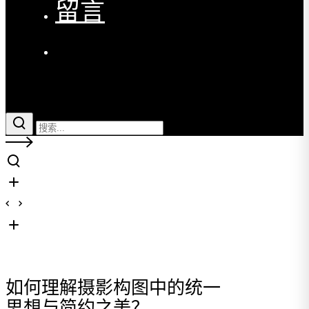
留言
如何理解摄影构图中的统一
思想与简约之美？