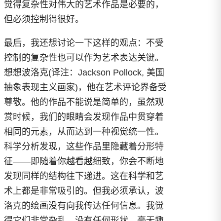
觉得复杂性对伟大的艺术作品是必要的，
但必须控制得很好。
最后，我还想讨论一下这样的观点：不受
控制的复杂性也可以作为艺术表达关键。
想想波洛克(译注：Jackson Pollock, 美国
抽象表现主义画家)，他在艺术评论界备受
尊敬。他的作品不能说是简单的，虽然观
赏时候，我们的眼睛会发现作品中贯穿着
相同的元素，从而达到一种视觉统一性。
科学分析发现，这些作品里隐藏着分形特
征——即随着你越看越细致，你会不断地
发现同样的结构往下递进。这在科学和艺
术上都是非常吸引的。但我必须承认，波
洛克的绘画没有向我传达任何信息。我觉
得它们非常杂乱，没有任何形状，毫无趣