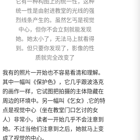
它有一种构图上的统一性，这种
统一性是由射进教堂的光线的强
烈线条产生的。虽然乞丐是视觉
中心，但你不会立刻就能发现
她。她太小了，无法马上就看得
到。但只要你发现了，影像的性
质就完全改变了
我有的照片一开始也不容易看清和理解。
其中一幅叫《保护色》，它几乎跟波洛克
的画作一样，它试图把拍摄的主体隐藏在
周边的环境中。另一幅叫《乞女》,它的特
点是视觉中心（坐在教堂门口乞讨的女
人）非常小，读者一开始几乎不会注意到
她。不过当他们注意到之后，她就马上变
成了视觉的中心。