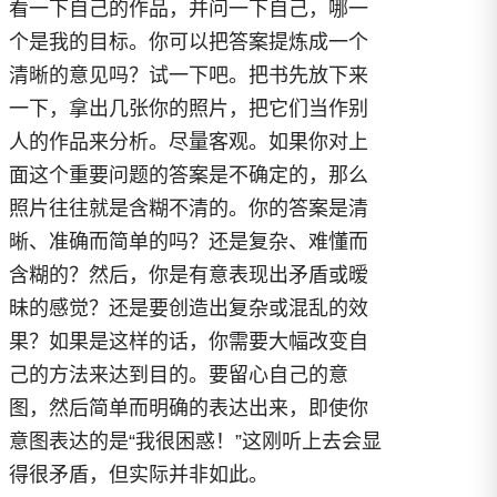
看一下自己的作品，并问一下自己，哪一
个是我的目标。你可以把答案提炼成一个
清晰的意见吗？试一下吧。把书先放下来
一下，拿出几张你的照片，把它们当作别
人的作品来分析。尽量客观。如果你对上
面这个重要问题的答案是不确定的，那么
照片往往就是含糊不清的。你的答案是清
晰、准确而简单的吗？还是复杂、难懂而
含糊的？然后，你是有意表现出矛盾或暧
昧的感觉？还是要创造出复杂或混乱的效
果？如果是这样的话，你需要大幅改变自
己的方法来达到目的。要留心自己的意
图，然后简单而明确的表达出来，即使你
意图表达的是“我很困惑！”这刚听上去会显
得很矛盾，但实际并非如此。