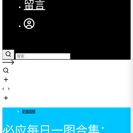
留言
影像观察
必应每日一图合集：