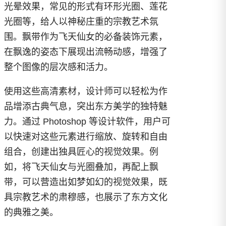
光晕效果，常见的形式有环形光圈、莲花
光圈等，给人以神秘庄重的宗教艺术氛
围。飘带作为飞天仙女的必备装饰元素，
在飘逸的姿态下展现出流畅动感，增强了
整个图像的层次感和活力。
使用这些高清素材，设计师可以轻松为作
品增添古典气息，突出东方美学的独特魅
力。通过 Photoshop 等设计软件，用户可
以快速对这些元素进行缩放、旋转和自由
组合，创建出独具匠心的视觉效果。例
如，将飞天仙女与光圈叠加，再配上飘
带，可以营造出如梦如幻的视觉效果，既
具宗教艺术的肃穆感，也展示了东方文化
的典雅之美。