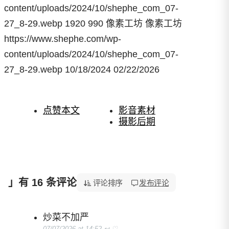
content/uploads/2024/10/shephe_com_07-
27_8-29.webp
1920
990
像素工坊
像素工坊
https://www.shephe.com/wp-
content/uploads/2024/10/shephe_com_07-
27_8-29.webp
10/18/2024
02/22/2026
点赞本文
影音素材
摄影后期
」有 16 条评论
「敦煌飞天仙女图修图合成素材 PNG，敦煌光圈和飘带」
评论排序
发布评论
炒菜不加严
07/07/2026 at 14:52
↩
♡