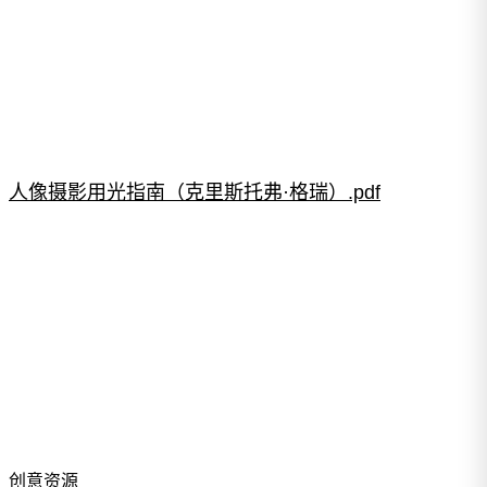
人像摄影用光指南（克里斯托弗·格瑞）.pdf
创意资源