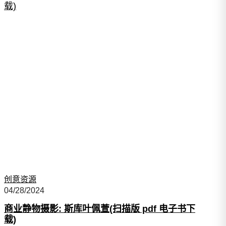
载)
创意资源
04/28/2024
商业静物摄影: 斯库叶佩萱(扫描版 pdf 电子书下
载)