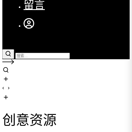
留言
创意资源