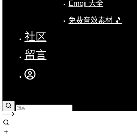
Emoji 大全
免费音效素材 🎵
社区
留言