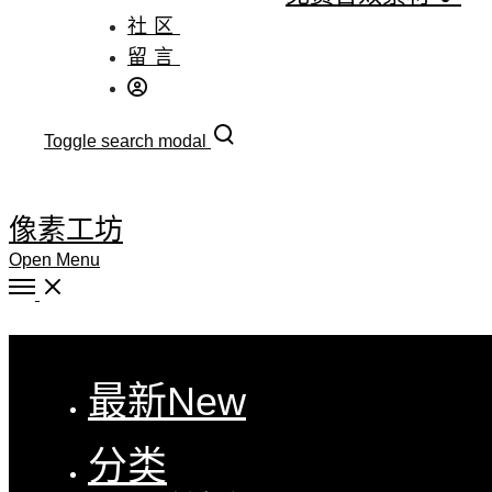
社区
留言
Toggle search modal
像素工坊
Open Menu
Close
最新
New
分类