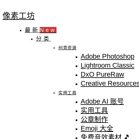
像素工坊
最新
New
分类
创意资源
Adobe Photoshop
Lightroom Classic
DxO PureRaw
Creative Resource
实用工具
Adobe AI 账号
实用工具
公章制作
Emoji 大全
免费音效素材 🎵