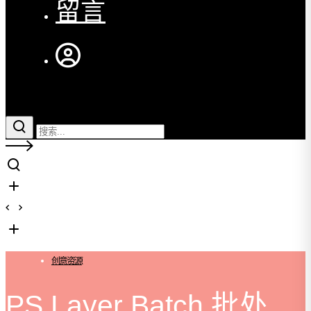
留言
创意资源
PS Layer Batch 批处