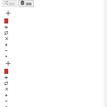
随机
清除