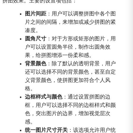
拼图效果。主要的设置项包括：
图片间距
：用户可以调整拼图中各个图
片之间的间隔，来增加或减少拼图的紧
凑度。
圆角尺寸
：对于方形或矩形的图片，用
户可以设置圆角半径，制作出圆角效
果，给拼图增添一份柔和感。
背景颜色
：除了默认的透明背景，用户
还可以选择不同的背景颜色，甚至自定
义背景颜色，使拼图更加符合个人风
格。
边框样式与颜色
：通过设置拼图的边
框，用户可以选择不同的边框样式和颜
色，突出图片的边界，增加视觉层次
感。
统一图片尺寸开关
：该选项允许用户统