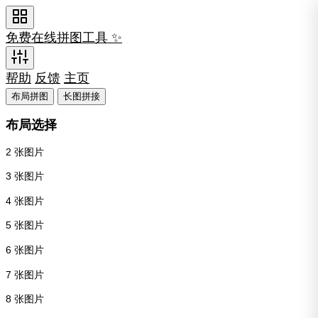
免费在线拼图工具 - 自由布局
一款强大的免费在线拼图工具，支持多种网格布局和自定
免费在线拼图工具 ✨
帮助
反馈
主页
布局拼图
长图拼接
布局选择
2 张图片
3 张图片
4 张图片
5 张图片
6 张图片
7 张图片
8 张图片