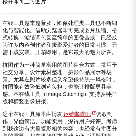
松开即可上传图片
在线工具越来越普及，图像处理类工具也不断细
化与智能化。借助浏览器即可完成图片压缩、格
式转换、滤镜调色甚至简单的图像合成，已经成
为许多内容创作者和摄影爱好者的日常习惯。无
需下载安装、开箱即用，是它最大的魅力所在。
拼图作为一种简单实用的图片组合方式，常用于
社交分享、设计素材整理、摄影作品展示等场
景。尤其在照片较多但又希望保持统一风格时，
拼图能有效降低浏览负担，也能让排版更具美
感。本在线工具（Image Stitching）支持多种排
版和横竖图像拼接。
这个在线工具原本由博友
运维咖啡吧
调教制
作，界面简洁、功能实用，深得用户好评。考虑
到我这边有大量摄影相关内容，也经常有拼图分
享的需要，我在原始版本基础上做了适配和微