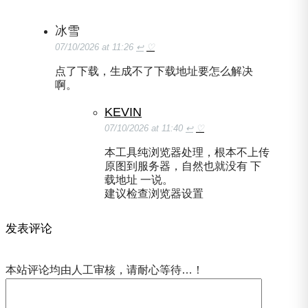
冰雪
07/10/2026 at 11:26
↩
♡
点了下载，生成不了下载地址要怎么解决
啊。
KEVIN
07/10/2026 at 11:40
↩
♡
本工具纯浏览器处理，根本不上传
原图到服务器，自然也就没有 下
载地址 一说。
建议检查浏览器设置
发表评论
本站评论均由人工审核，请耐心等待…！