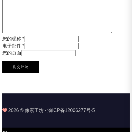
您的昵称 *
电子邮件 *
您的页面
2026 © 像素工坊 · 渝ICP备12006277号-5