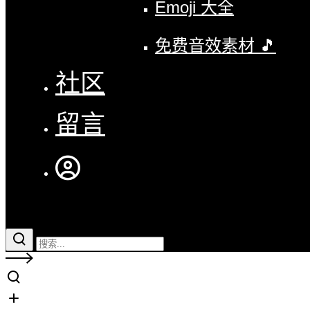
Emoji 大全
免费音效素材 🎵
社区
留言