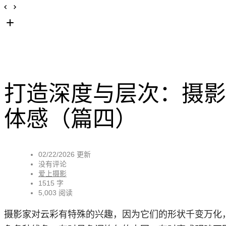
打造深度与层次：摄影
体感（篇四）
02/22/2026 更新
没有评论
爱上摄影
1515 字
5,003 阅读
摄影家对云彩有特殊的兴趣，因为它们的形状千变万化