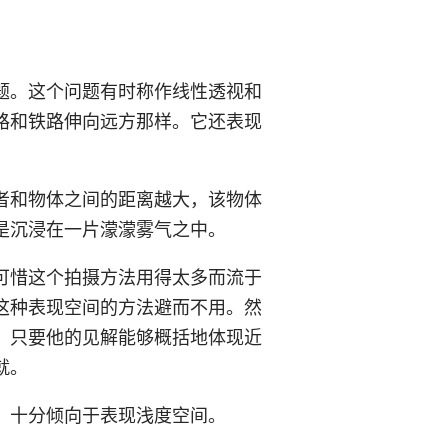
题。这个问题有时称作线性透视和
路和铁路伸向远方那样。它还表现
者和物体之间的距离越大，该物体
是沉浸在一片濛濛雾气之中。
可惜这个拍摄方法用得太多而流于
这种表现空间的方法避而不用。然
，只要他的见解能够概括地体现近
就。
，十分倾向于表现浅度空间。