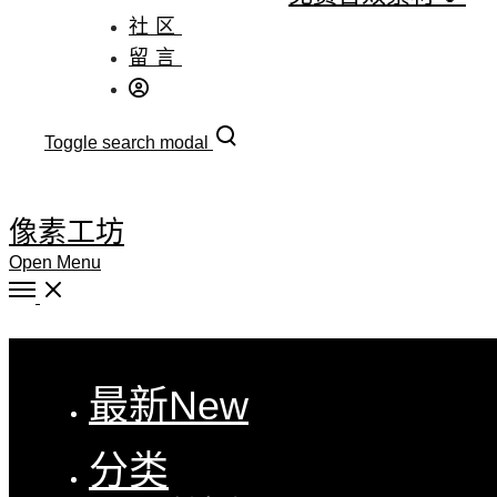
社区
留言
Toggle search modal
像素工坊
Open Menu
Close
最新
New
分类