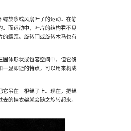
下螺旋浆或风扇叶子的运动。在静
的。而运动中，叶片的结构看不见
片的螺距。旋转门或旋转木马也有
在固体形状或包容空间中，但它确
和一显即逝的特点，可以用来构成
把它吊在一根绳子上。现在，把绳
过去的挂衣架就会随之旋转起来。