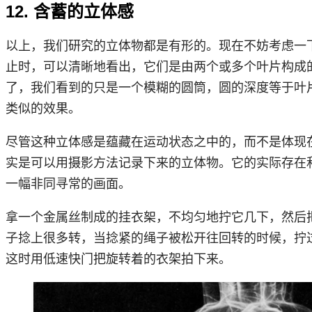
12. 含蓄的立体感
以上，我们研究的立体物都是有形的。现在不妨考虑一
止时，可以清晰地看出，它们是由两个或多个叶片构成
了，我们看到的只是一个模糊的圆筒，圆的深度等于叶
类似的效果。
尽管这种立体感是蕴藏在运动状态之中的，而不是体现
实是可以用摄影方法记录下来的立体物。它的实际存在
一幅非同寻常的画面。
拿一个金属丝制成的挂衣桇，不均匀地拧它几下，然后
子捻上很多转，当捻紧的绳子被松开往回转的时候，拧
这时用低速快门把旋转着的衣架拍下来。