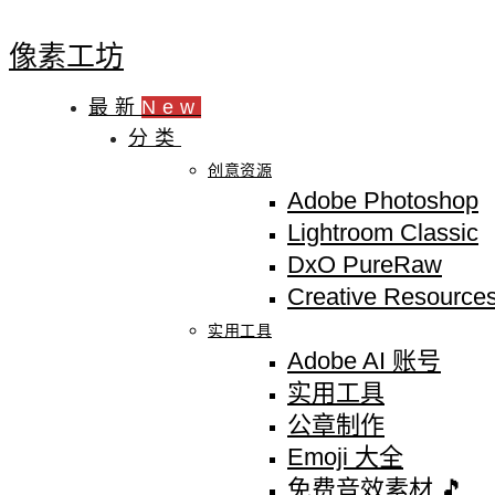
像素工坊
最新
New
分类
创意资源
Adobe Photoshop
Lightroom Classic
DxO PureRaw
Creative Resource
实用工具
Adobe AI 账号
实用工具
公章制作
Emoji 大全
免费音效素材 🎵