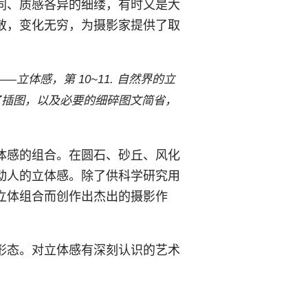
同、质感各异的细缕，有时又是大
散，变化无穷，为摄影家提供了取
—立体感，第 10~11. 自然界的立
了插图，以及必要的细碎图文简省，
体感的组合。在圆石、砂丘、风化
动人的立体感。除了供科学研究用
立体组合而创作出杰出的摄影作
形态。对立体感有深刻认识的艺术