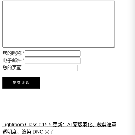
您的昵称 *
电子邮件 *
您的页面
Lightroom Classic 15.5 更新：AI 蒙版羽化、裁剪遮罩
透明度、渲染 DNG 来了