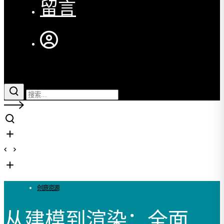
留言
创意资源
从建模到渲染：全面