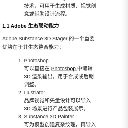
技术，可用于生成材质、视觉创
意或辅助设计流程。
1.1 Adobe 生态联动能力
Adobe Substance 3D Stager 的一个重要
优势在于其生态整合能力：
Photoshop
可以直接在
Photoshop
中编辑
3D 渲染输出，用于合成或后期
调整。
Illustrator
品牌视觉和矢量设计可以导入
3D 场景进行产品包装展示。
Substance 3D Painter
可为模型创建复杂纹理，再导入