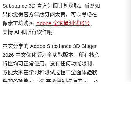
Substance 3D 官方订阅计划获取。当然如
果你觉得官方年版订阅太贵，可以考虑在
像素工坊购买
Adobe 全家桶测试账号
，
支持 AI 和所有软件哦。
本文分享的 Adobe Substance 3D Stager
2026 中文优化版为全功能版本，所有核心
特性均可正常使用，没有任何功能限制，
方便大家在学习和测试过程中全面体验软
件的各项能力。💡 需要特别提醒的是，本
版本仅供个人研究、功能测试和学习交流
之用，如果你计划长期使用或将其用于商
业项目，请务必前往
Adobe 官方网站
购买正版订阅。