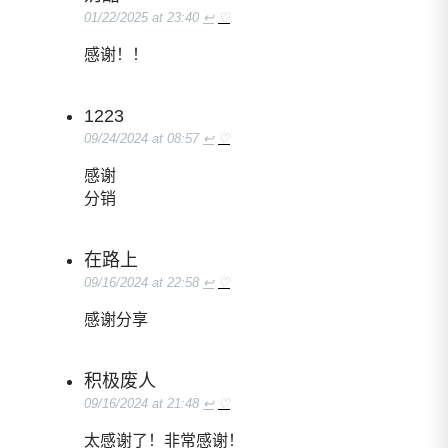
01/22/2025 at 23:40
↩
♡
感谢！！
1223
09/24/2024 at 08:57
↩
♡
感谢
分销
在路上
09/16/2024 at 22:58
↩
♡
感谢分享
积极废人
09/16/2024 at 21:48
↩
♡
太感谢了！非常感谢！