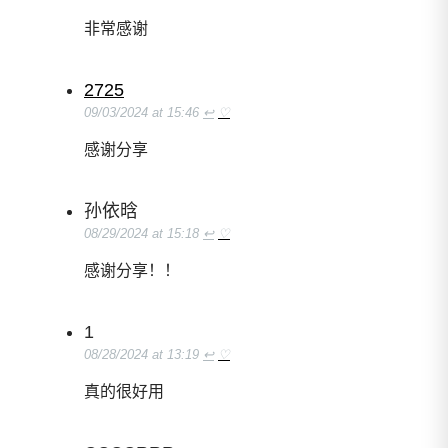
非常感谢
2725
09/03/2024 at 15:46
↩
♡
感谢分享
孙依晗
08/29/2024 at 15:18
↩
♡
感谢分享！！
1
08/28/2024 at 13:19
↩
♡
真的很好用