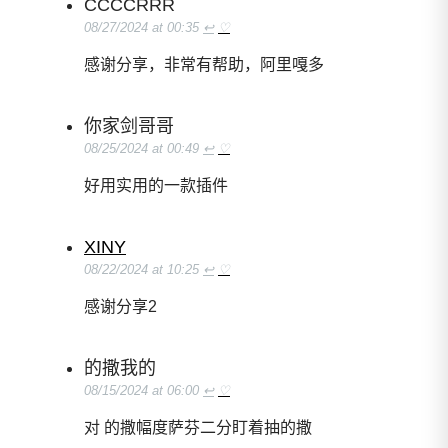
CCCCRRR
08/27/2024 at 00:35
↩
♡
感谢分享，非常有帮助，阿里嘎多
你家剑哥哥
08/25/2024 at 00:49
↩
♡
好用实用的一款插件
XINY
08/22/2024 at 10:25
↩
♡
感谢分享2
的撒我的
08/15/2024 at 06:00
↩
♡
对 的撒幅度萨芬二分盯着抽的撒