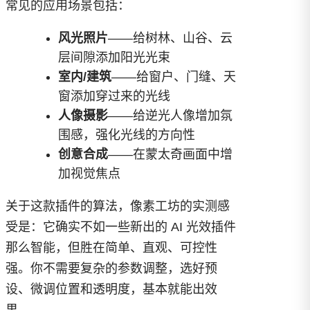
常见的应用场景包括：
风光照片
——给树林、山谷、云
层间隙添加阳光光束
室内/建筑
——给窗户、门缝、天
窗添加穿过来的光线
人像摄影
——给逆光人像增加氛
围感，强化光线的方向性
创意合成
——在蒙太奇画面中增
加视觉焦点
关于这款插件的算法，像素工坊的实测感
受是：它确实不如一些新出的 AI 光效插件
那么智能，但胜在简单、直观、可控性
强。你不需要复杂的参数调整，选好预
设、微调位置和透明度，基本就能出效
果。