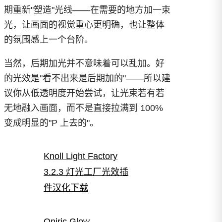
期重新"塑造"光线——在需要的地方加一束
光，让画面的视觉重心更明确，也让整体
的氛围感上一个台阶。
当然，后期加光并不意味着可以乱加。好
的光效是"看不出来是后期加的"——所以建
议你从低透明度开始尝试，让光束若有若
无地融入画面，而不是直接拉满到 100%
变成明显的"P 上去的"。
Knoll Light Factory
3.2.3 灯光工厂光效插
件汉化下载
Oniric Glow