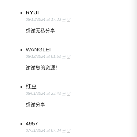
RYUI
08/13/2024 at 17:33
↩
♡
感谢无私分享
WANGLEI
08/12/2024 at 01:52
↩
♡
谢谢您的资源！
红豆
08/01/2024 at 23:42
↩
♡
感谢分享
4957
07/31/2024 at 07:34
↩
♡