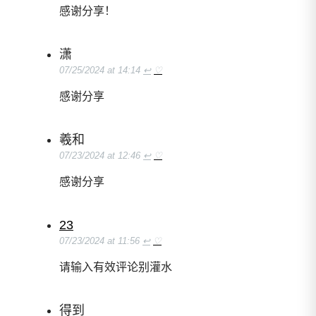
感谢分享！
潇
07/25/2024 at 14:14
↩
♡
感谢分享
羲和
07/23/2024 at 12:46
↩
♡
感谢分享
23
07/23/2024 at 11:56
↩
♡
请输入有效评论别灌水
得到