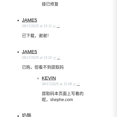
接已修复
JAME5
08/17/2025 at 15:11
↩
♡
已下载，谢谢！
JAME5
08/17/2025 at 15:02
↩
♡
已购，但看不到提取码
KEVIN
08/17/2025 at 15:08
↩
♡
提取码本页面上写着的
呢，shephe.com
奶酪