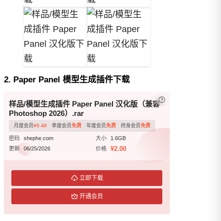
2. Paper Panel 模型生成插件下载
已付费？
登录
或
样品/模型生成插件 Paper Panel 汉化版（兼容
Photoshop 2026）.rar
月度会员
¥
0.40
季度会员
免费
年度会员
免费
终身会员
免费
密码
shephe.com
大小
1.6GB
¥2.00
更新
06/25/2026
价格
立即下载
开通会员