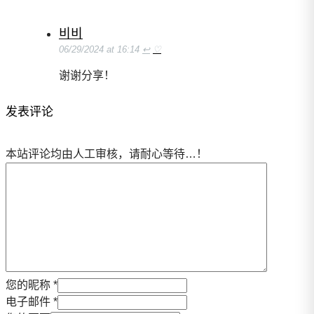
비비
06/29/2024 at 16:14
↩
♡
谢谢分享！
发表评论
本站评论均由人工审核，请耐心等待…！
您的昵称 *
电子邮件 *