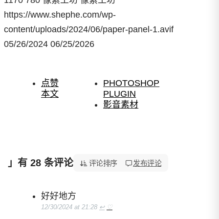
https://www.shephe.com/wp-
content/uploads/2024/06/paper-panel-1.avif
05/26/2024
06/25/2026
点赞
PHOTOSHOP
本文
PLUGIN
影音素材
」有 28 条评论
「样品 / 模型生成插件 Paper Panel 中文优化版下载」
评论排序
发布评论
好好地方
12/30/2024 at 21:28
↩
♡