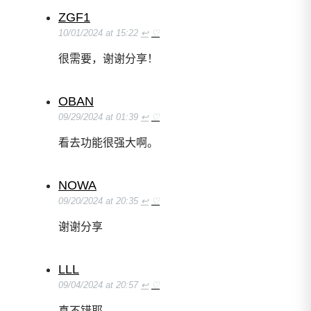
ZGF1
10/01/2024 at 15:22
↩
♡
很需要，谢谢分享！
OBAN
09/29/2024 at 01:39
↩
♡
看去功能很强大啊。
NOWA
09/20/2024 at 20:35
↩
♡
谢谢分享
LLL
09/04/2024 at 20:57
↩
♡
真不错耶