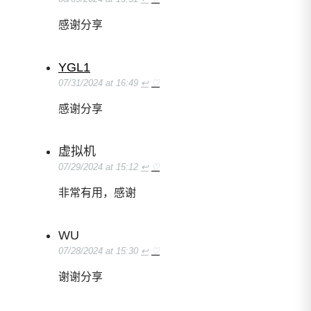
感谢分享
YGL1
07/31/2024 at 16:49
↩
♡
感谢分享
虚拟机
07/29/2024 at 15:12
↩
♡
非常有用，感谢
WU
07/28/2024 at 15:30
↩
♡
谢谢分享