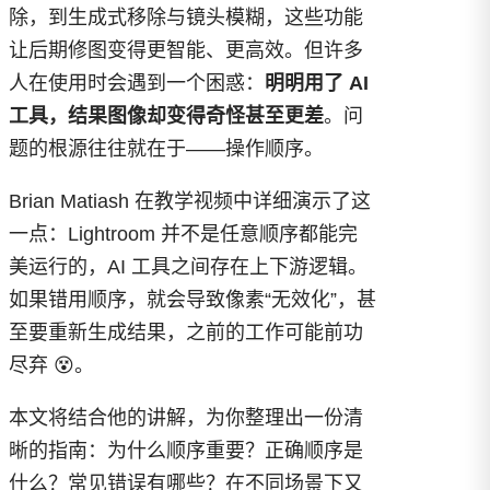
除，到生成式移除与镜头模糊，这些功能
让后期修图变得更智能、更高效。但许多
人在使用时会遇到一个困惑：
明明用了 AI
工具，结果图像却变得奇怪甚至更差
。问
题的根源往往就在于——操作顺序。
Brian Matiash 在教学视频中详细演示了这
一点：Lightroom 并不是任意顺序都能完
美运行的，AI 工具之间存在上下游逻辑。
如果错用顺序，就会导致像素“无效化”，甚
至要重新生成结果，之前的工作可能前功
尽弃 😵。
本文将结合他的讲解，为你整理出一份清
晰的指南：为什么顺序重要？正确顺序是
什么？常见错误有哪些？在不同场景下又