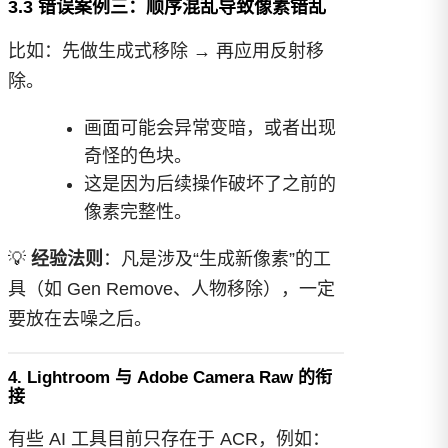
3.3 错误案例三：顺序混乱导致像素错乱
比如：先做生成式移除 → 再应用反射移
除。
画面可能会异常变暗，或者出现
奇怪的色块。
这是因为后续操作破坏了之前的
像素完整性。
💡
经验法则
：凡是涉及“生成新像素”的工
具（如 Gen Remove、人物移除），一定
要放在去噪之后。
4. Lightroom 与 Adobe Camera Raw 的衔
接
有些 AI 工具目前只存在于 ACR，例如：