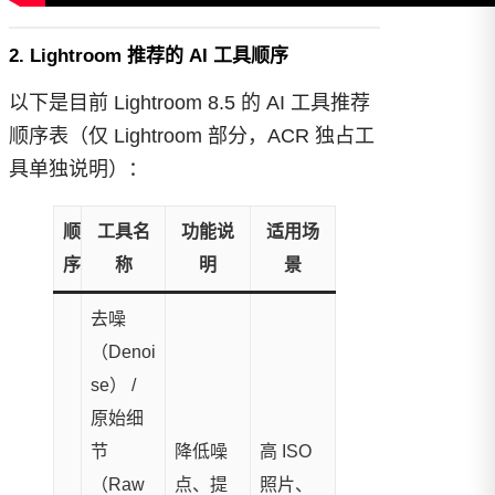
2. Lightroom 推荐的 AI 工具顺序
以下是目前 Lightroom 8.5 的 AI 工具推荐
顺序表（仅 Lightroom 部分，ACR 独占工
具单独说明）：
顺
工具名
功能说
适用场
序
称
明
景
去噪
（Denoi
se） /
原始细
节
降低噪
高 ISO
（Raw
点、提
照片、