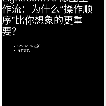
作流：为什么“操作顺
序”比你想象的更重
要？
02/22/2026 更新
没有评论