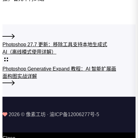
Photoshop 27.7 更新：移除工具支持本地生成式
AI（离线模式使用详解）
Photoshop Generative Expand 教程：AI 智能扩展画
面构图实战详解
2026 © 像素工坊 · 渝ICP备12006277号-5