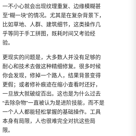
一不小心就会出现纹理重复、边缘模糊甚
至“糊一块”的情况。尤其是在复杂背景下，
比如草地、人群、建筑细节，这类操作几
乎等同于手工拼图，既耗时间又考验经
验。
更现实的问题是，大多数人并没有足够的
耐心和技术去做这种精细修复。很多时候
你会发现，修掉一个路人，结果背景变得
更假；或者修补痕迹在缩小查看时还好，
一旦放大就破绽百出。这也是为什么过去
“去除杂物”一直被认为是进阶技能，而不是
一个人人都能轻松掌握的基础操作。工具
本身有局限，人也很难完全对抗这些局
限。