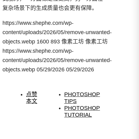
复杂场景下的生成质量也会更有保障。
https://www.shephe.com/wp-
content/uploads/2026/05/remove-unwanted-
objects.webp
1600
893
像素工坊
像素工坊
https://www.shephe.com/wp-
content/uploads/2026/05/remove-unwanted-
objects.webp
05/29/2026
05/29/2026
点赞
PHOTOSHOP
本文
TIPS
PHOTOSHOP
TUTORIAL