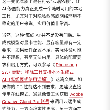
这一变化本质上是在打破“云端依赖”，让
AI 修图能力真正变成一个随时可用的本地
工具，尤其对于对隐私敏感或网络环境不
稳定的用户来说，实用价值非常高。
当然，这种“离线 AI”并不是没有门槛。生
成式模型对显卡性能、显存容量都有一定
要求，如果硬件配置不足，实际体验可能
并不理想，甚至无法启用。具体的配置要
求和启用方式，可以参考《
Photoshop
27.7 更新：移除工具支持本地生成式
AI（离线模式使用详解）
》这篇文章。如
果你的 PC 性能达不到要求，更建议直接
使用在线模式，通过像素工坊获取
Adobe
Creative Cloud Pro 账号
来调用云端生成
式能力，一方面稳定性更高，另一方面在